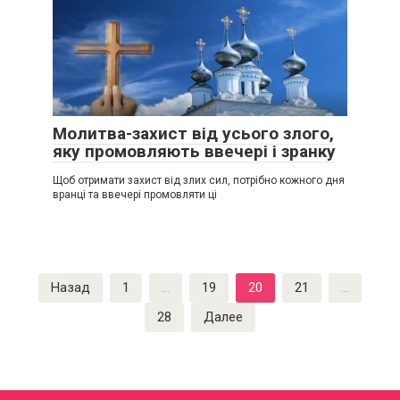
Молитва-захист від усього злого,
яку промовляють ввечері і зранку
Щоб отримати захист від злих сил, потрібно кожного дня
вранці та ввечері промовляти ці
Пагинация
Назад
1
…
19
20
21
…
записей
28
Далее