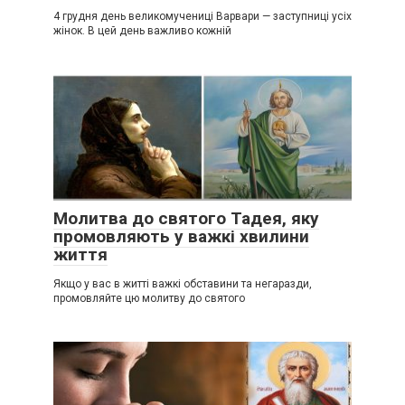
4 грудня день великомучениці Варвари — заступниці усіх
жінок. В цей день важливо кожній
Молитва до святого Тадея, яку
промовляють у важкі хвилини
життя
Якщо у вас в житті важкі обставини та негаразди,
промовляйте цю молитву до святого