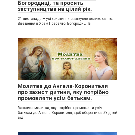
Богородиці, та просять
заступництва на цілий рік.
21 листопада — усі християни святкують велике свято:
Введення в Храм Пресвятої Богородиці. В
Молитва до Ангела-Хоронителя
про захист дитини, яку потрібно
промовляти усім батькам.
Важлива молитва, яку потрібно промовляти усім
батькам до Ангела-Хоронителя, щоб вберегти своїх дітей
від