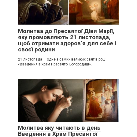
Молитва до Пресвятої Діви Марії,
яку промовляють 21 листопада,
щоб отримати здоров’я для себе і
своєї родини
21 листопада — одне з самих великих свят в році:
«Введення в храм Пресвятої Богородиці».
Молитва яку читають в день
Введення в Храм Пресвятої