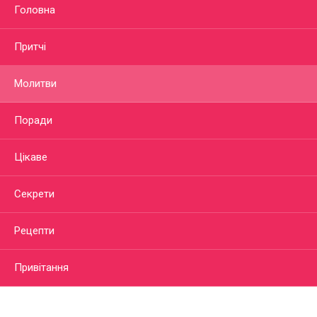
Головна
Притчі
Молитви
Поради
Цікаве
Секрети
Рецепти
Привітання