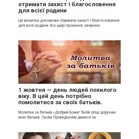
отримати захист і благословення
для всієї родини
Ця молитва допоможе отримати захист і благословення
для всієї родини. Всі щирі прохання, звернені
1 жовтня — день людей похилого
віку. В цей день потрібно
помолитися за своїх батьків.
Молитва за батьків «Добрий Боже! Твоїй опіці доручаю
моїх батьків. Своїм Провидінням дивися за