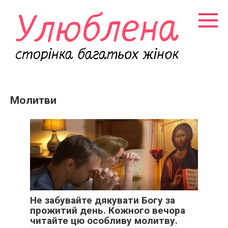
Перейти
к
контенту
Молитви
Не забувайте дякувати Богу за
прожитий день. Кожного вечора
читайте цю особливу молитву.