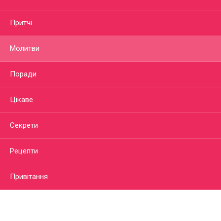
Притчі
Молитви
Поради
Цікаве
Секрети
Рецепти
Привітання