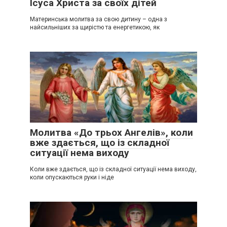
Ісуса Христа за своїх дітей
Материнська молитва за свою дитину – одна з
найсильніших за щирістю та енергетикою, як
Молитва «До трьох Ангелів», коли
вже здається, що із складної
ситуації нема виходу
Коли вже здається, що із складної ситуації нема виходу,
коли опускаються руки і ніде