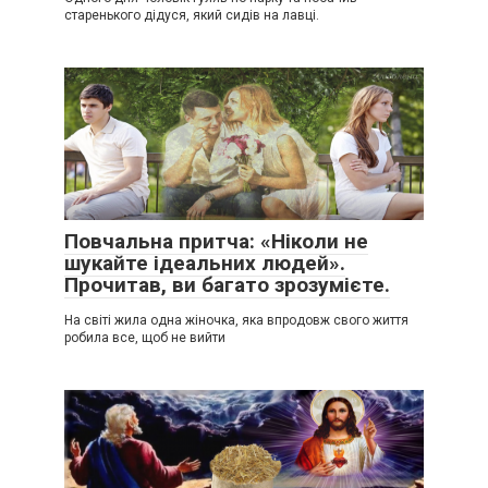
старенького дідуся, який сидів на лавці.
Повчальна притча: «Ніколи не
шукайте ідеальних людей».
Прочитав, ви багато зрозумієте.
На світі жила одна жіночка, яка впродовж свого життя
робила все, щоб не вийти