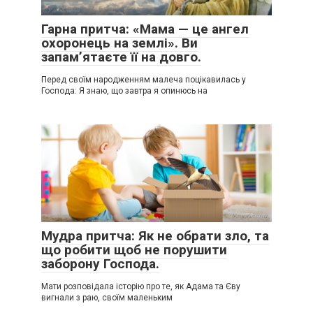
Гарна притча: «Мама — це ангел
охоронець на землі». Ви
запам’ятаєте її на довго.
Перед своїм народженням малеча поцікавилась у
Господа: Я знаю, що завтра я опинюсь на
Мудра притча: Як не обрати зло, та
що робити щоб не порушити
заборону Господа.
Мати розповідала історію про те, як Адама та Єву
вигнали з раю, своїм маленьким