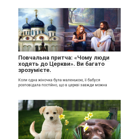
Повчальна притча: «Чому люди
ходять до Церкви». Ви багато
зрозумієте.
Коли одна жіночка була маленькою, її бабуся
розповідала постійно, що в церкві завжди можна