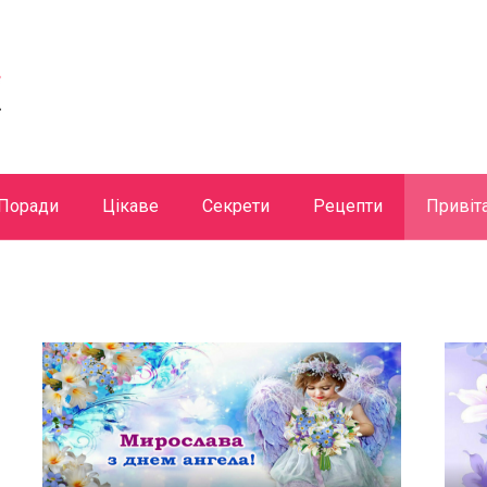
Поради
Цікаве
Секрети
Рецепти
Привіт