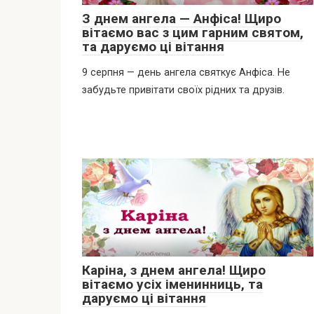
З днем ангела — Анфіса! Щиро
вітаємо вас з цим гарним святом,
та даруємо ці вітання
9 серпня — день ангела святкує Анфіса. Не
забудьте привітати своїх рідних та друзів.
Каріна, з днем ангела! Щиро
вітаємо усіх іменинниць, та
даруємо ці вітання