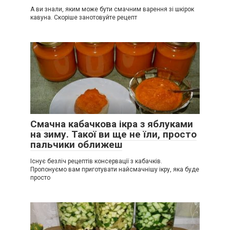
А ви знали, яким може бути смачним варення зі шкірок
кавуна. Скоріше занотовуйте рецепт
Смачна кабачкова ікра з яблуками
на зиму. Такої ви ще не їли, просто
пальчики оближеш
Існує безліч рецептів консервації з кабачків.
Пропонуємо вам приготувати найсмачнішу ікру, яка буде
просто