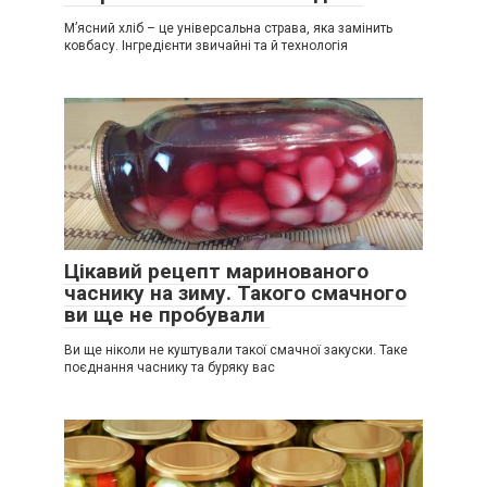
М’ясний хліб – це універсальна страва, яка замінить
ковбасу. Інгредієнти звичайні та й технологія
Цікавий рецепт маринованого
часнику на зиму. Такого смачного
ви ще не пробували
Ви ще ніколи не куштували такої смачної закуски. Таке
поєднання часнику та буряку вас