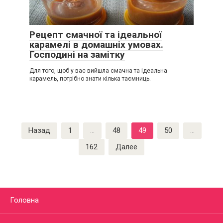
Рецепт смачної та ідеальної
карамелі в домашніх умовах.
Господині на замітку
Для того, щоб у вас вийшла смачна та ідеальна
карамель, потрібно знати кілька таємниць.
Пагинация
Назад
1
…
48
49
50
…
записей
162
Далее
Головна