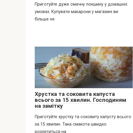
Приготуйте дуже смачну локшину у домашніх
умовах. Купувати макарони у магазині ви
більше не
Хрустка та соковита капуста
всього за 15 хвилин. Господиням
на замітку
Приготуйте хрустку та соковиту капусту всього
за 15 хвилин. Така смакота швидко
розлетиться на