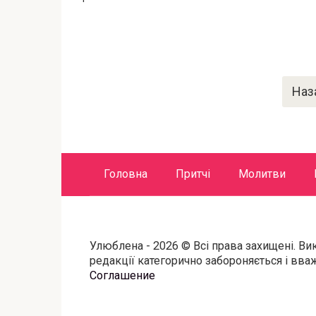
Пагинация
Наз
записей
Головна
Притчі
Молитви
Улюблена - 2026 © Всі права захищені. Ви
редакції категорично забороняється і вв
Соглашение