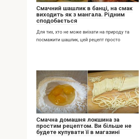
Смачний шашлик в банці, на смак
виходить як з мангала. Рідним
сподобається
Для тих, хто не може виїхати на природу та
посмажити шашлик, цей рецепт просто
Смачна домашня локшина за
простим рецептом. Ви більше не
будете купувати її в магазині