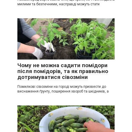
милими та безпечними, насправді можуть стати
Чому не можна садити помідори
після помідорів, та як правильно
дотримуватися сівозміни
Помилкові сівозміни на городі можуть призвести до
виснаження ґрунту, поширення хвороб та шкідників, а