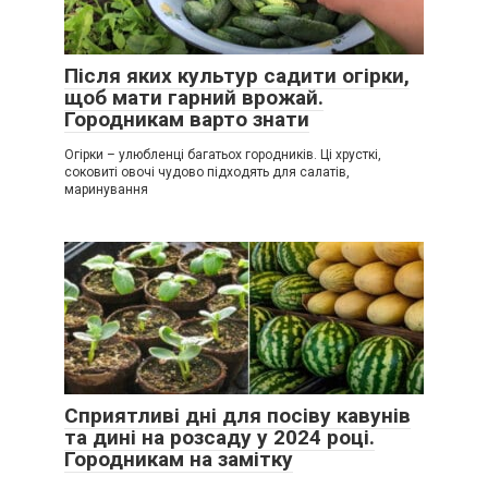
Після яких культур садити огірки,
щоб мати гарний врожай.
Городникам варто знати
Огірки – улюбленці багатьох городників. Ці хрусткі,
соковиті овочі чудово підходять для салатів,
маринування
Сприятливі дні для посіву кавунів
та дині на розсаду у 2024 році.
Городникам на замітку