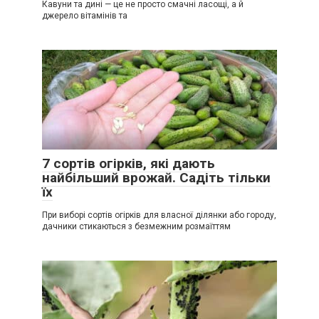
Кавуни та дині — це не просто смачні ласощі, а й
джерело вітамінів та
7 сортів огірків, які дають
найбільший врожай. Садіть тільки
їх
При виборі сортів огірків для власної ділянки або городу,
дачники стикаються з безмежним розмаїттям