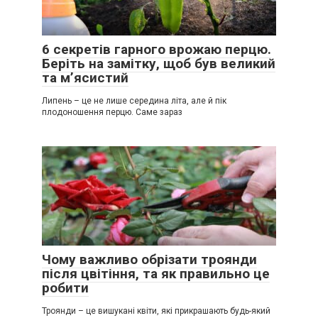
6 секретів гарного врожаю перцю.
Беріть на замітку, щоб був великий
та м’ясистий
Липень – це не лише середина літа, але й пік
плодоношення перцю. Саме зараз
Чому важливо обрізати троянди
після цвітіння, та як правильно це
робити
Троянди – це вишукані квіти, які прикрашають будь-який