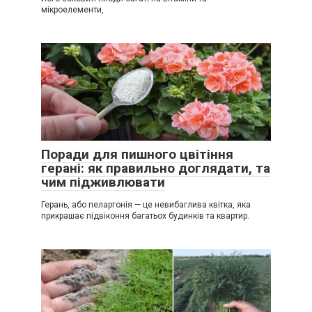
мікроелементи,
Поради для пишного цвітіння
герані: як правильно доглядати, та
чим підживлювати
Герань, або пеларгонія — це невибаглива квітка, яка
прикрашає підвіконня багатьох будинків та квартир.