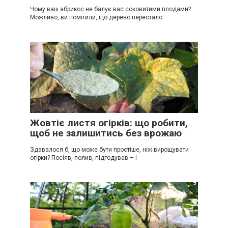
Чому ваш абрикос не балує вас соковитими плодами?
Можливо, ви помітили, що дерево перестало
Жовтіє листя огірків: що робити,
щоб не залишитись без врожаю
Здавалося б, що може бути простіше, ніж вирощувати
огірки? Посіяв, полив, підгодував – і