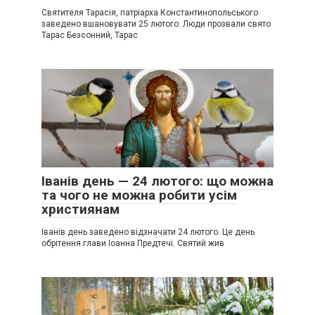
Святителя Тарасія, патріарха Константинопольського
заведено вшановувати 25 лютого. Люди прозвали свято
Тарас Безсонний, Тарас
Іванів день — 24 лютого: що можна
та чого не можна робити усім
християнам
Іванів день заведено відзначати 24 лютого. Це день
обрітення глави Іоанна Предтечі. Святий жив