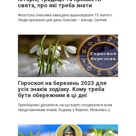
свята, про які треба знати
Апостола Онисима заведено вшановувати 15 лютого.
Люди прозвали цей день Онисим — вівчар. Святий
Гороскоп на березень 2023 для
усіх знаків зодіаку. Кому треба
бути обережним в ці дні
Пропонуємо дізнатися, на що варто сподіватися всім
представникам знаків Зодіаку у березні. Можливо, у