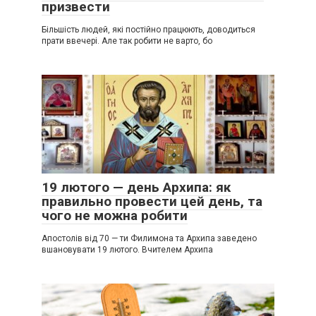
призвести
Більшість людей, які постійно працюють, доводиться
прати ввечері. Але так робити не варто, бо
19 лютого — день Архипа: як
правильно провести цей день, та
чого не можна робити
Апостолів від 70 — ти Филимона та Архипа заведено
вшановувати 19 лютого. Вчителем Архипа