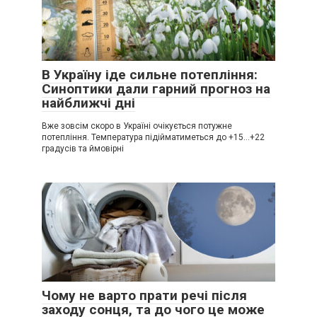
В Україну іде сильне потепління:
Синоптики дали гарний прогноз на
найближчі дні
Вже зовсім скоро в Україні очікується потужне
потепління. Температура підійматиметься до +15…+22
градусів та ймовірні
Чому не варто прати речі після
заходу сонця, та до чого це може