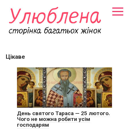
Перейти
к
контенту
Цікаве
День святого Тараса — 25 лютого.
Чого не можна робити усім
господарям