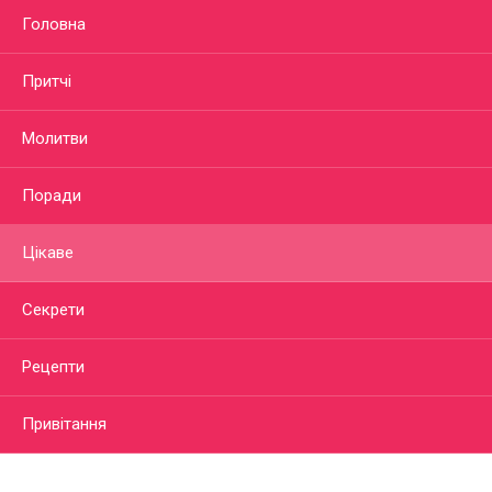
Головна
Притчі
Молитви
Поради
Цікаве
Секрети
Рецепти
Привітання