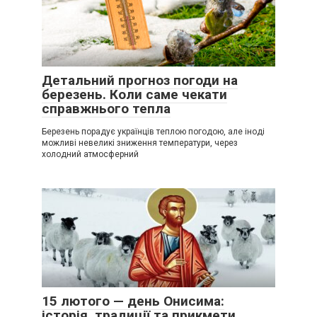
Детальний прогноз погоди на
березень. Коли саме чекати
справжнього тепла
Березень порадує українців теплою погодою, але іноді
можливі невеликі зниження температури, через
холодний атмосферний
15 лютого — день Онисима:
історія, традиції та прикмети