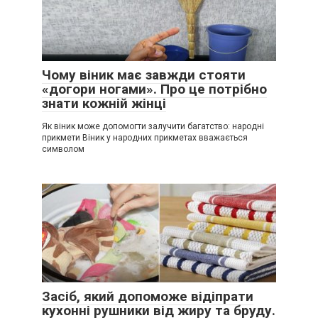
Чому віник має завжди стояти
«догори ногами». Про це потрібно
знати кожній жінці
Як віник може допомогти залучити багатство: народні
прикмети Віник у народних прикметах вважається
символом
Засіб, який допоможе відіпрати
кухонні рушники від жиру та бруду.