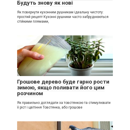
Будуть знову як нові
Як повернути кухонним рушникам ідеальну чистоту:
простий рецепт Кухонні рушники часто забруднюються
стійкими плямами,
Грошове дерево буде гарно рости
зимою, якщо поливати його цим
розчином
Як правильно доглядати за товстянкою та стимулювати
її ріст і цвітіння Товстянка, або грошове