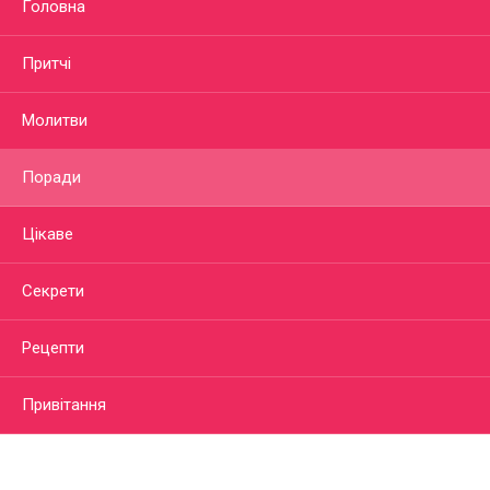
Головна
Притчі
Молитви
Поради
Цікаве
Секрети
Рецепти
Привітання