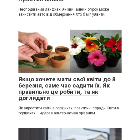
Несподіваний лайфхак: як звичайний огірок може
захистити авто від обмерзання Хто б міг уявити,
Якщо хочете мати свої квіти до 8
березня, саме час садити їх. Як
правильно це робити, та як
доглядати
Як виростити квіти в горщиках: практичні поради Квіти в
горщиках – чудова альтернатива зрізаним