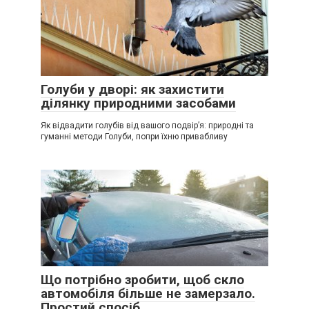
Голуби у дворі: як захистити
ділянку природними засобами
Як відвадити голубів від вашого подвір’я: природні та
гуманні методи Голуби, попри їхню привабливу
Що потрібно зробити, щоб скло
автомобіля більше не замерзало.
Простий спосіб