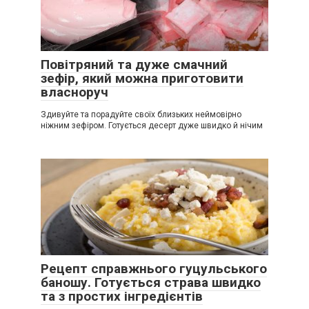
Повітряний та дуже смачний
зефір, який можна приготовити
власноруч
Здивуйте та порадуйте своїх близьких неймовірно
ніжним зефіром. Готується десерт дуже швидко й нічим
Рецепт справжнього гуцульського
баношу. Готується страва швидко
та з простих інгредієнтів