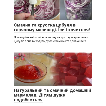
Смачна та хрустка цибуля в
гарячому маринаді. Їси і хочеться!
Приготуйте неймовірно смачну та хрустку мариновану
цибулю вона виходить дуже смачною та здивує всіх
Натуральний та смачний домашній
мармелад. Дітям дуже
подобається