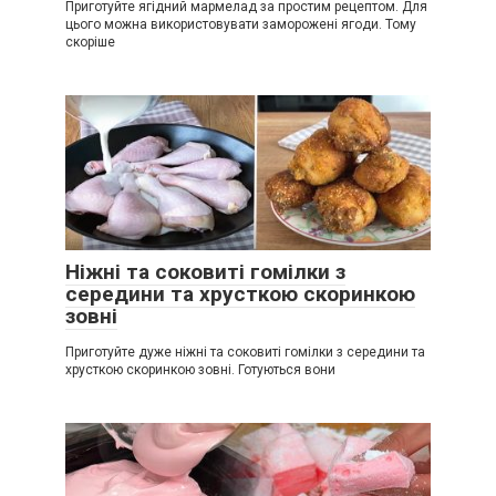
Приготуйте ягідний мармелад за простим рецептом. Для
цього можна використовувати заморожені ягоди. Тому
скоріше
Ніжні та соковиті гомілки з
середини та хрусткою скоринкою
зовні
Приготуйте дуже ніжні та соковиті гомілки з середини та
хрусткою скоринкою зовні. Готуються вони