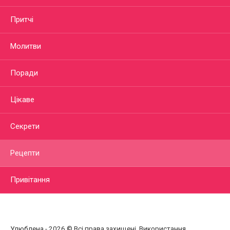
Притчі
Молитви
Поради
Цікаве
Секрети
Рецепти
Привітання
Улюблена - 2026 © Всі права захищені. Використання