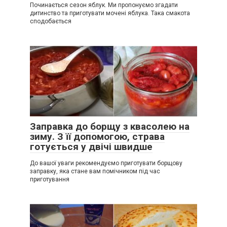
Починається сезон яблук. Ми пропонуємо згадати
дитинство та приготувати мочені яблука. Така смакота
сподобається
Заправка до борщу з квасолею на
зиму. З її допомогою, страва
готується у двічі швидше
До вашої уваги рекомендуємо приготувати борщову
заправку, яка стане вам помічником під час
приготування