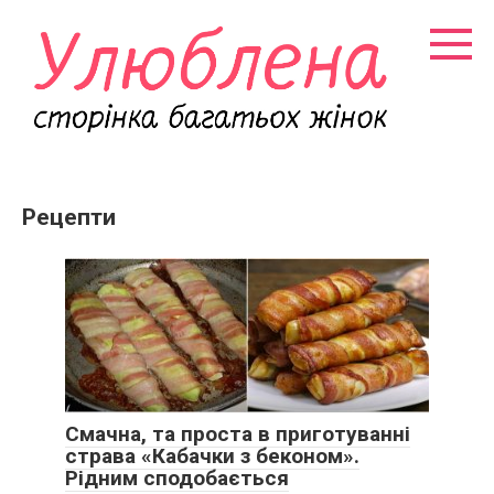
Перейти
к
контенту
Рецепти
Смачна, та проста в приготуванні
страва «Кабачки з беконом».
Рідним сподобається