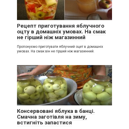
Рецепт приготування яблучного
оцту в домашніх умовах. На смак
не гірший ніж магазинний
Пропонуємо приготувати яблучний оцет в домашніх
умовах. На смак він не гірший ніж магазинний.
Консервовані яблука в банці.
Смачна заготівля на зиму,
встигніть запастися