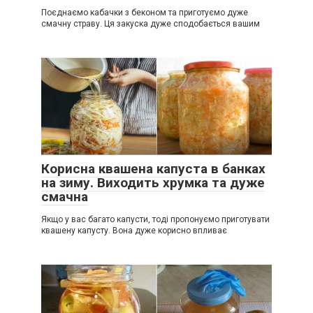
Поєднаємо кабачки з беконом та приготуємо дуже
смачну страву. Ця закуска дуже сподобається вашим
Корисна квашена капуста в банках
на зиму. Виходить хрумка та дуже
смачна
Якщо у вас багато капусти, тоді пропонуємо приготувати
квашену капусту. Вона дуже корисно впливає