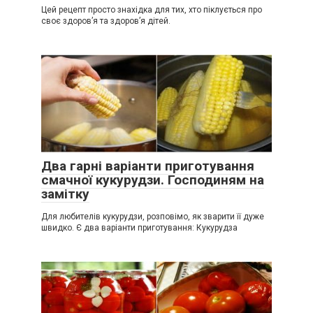
Цей рецепт просто знахідка для тих, хто піклується про
своє здоров’я та здоров’я дітей.
Два гарні варіанти приготування
смачної кукурудзи. Господиням на
замітку
Для любителів кукурудзи, розповімо, як зварити її дуже
швидко. Є два варіанти приготування: Кукурудза