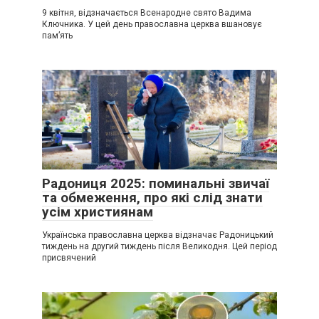
9 квітня, відзначається Всенародне свято Вадима
Ключника. У цей день православна церква вшановує
пам’ять
Радониця 2025: поминальні звичаї
та обмеження, про які слід знати
усім християнам
Українська православна церква відзначає Радоницький
тиждень на другий тиждень після Великодня. Цей період
присвячений