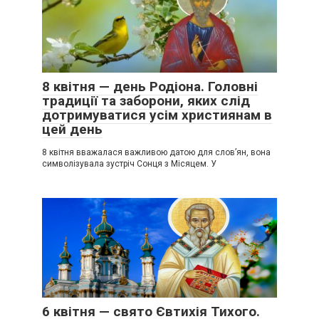
8 квітня — день Родіона. Головні
традиції та заборони, яких слід
дотримуватися усім християнам в
цей день
8 квітня вважалася важливою датою для слов’ян, вона
символізувала зустріч Сонця з Місяцем. У
6 квітня — свято Євтихія Тихого.