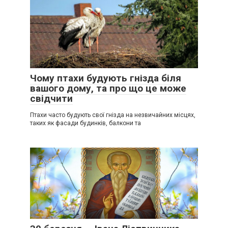
Чому птахи будують гнізда біля
вашого дому, та про що це може
свідчити
Птахи часто будують свої гнізда на незвичайних місцях,
таких як фасади будинків, балкони та