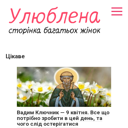
Перейти
к
контенту
Цікаве
Вадим Ключник — 9 квітня. Все що
потрібно зробити в цей день, та
чого слід остерігатися