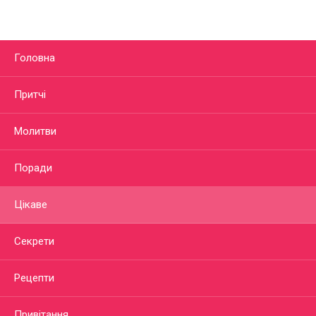
Головна
Притчі
Молитви
Поради
Цікаве
Секрети
Рецепти
Привітання