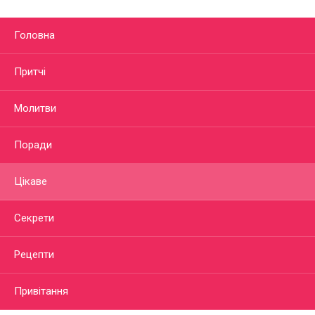
Головна
Притчі
Молитви
Поради
Цікаве
Секрети
Рецепти
Привітання