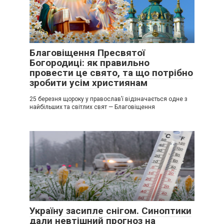
Благовіщення Пресвятої
Богородиці: як правильно
провести це свято, та що потрібно
зробити усім християнам
25 березня щороку у православ’ї відзначається одне з
найбільших та світлих свят — Благовіщення
Україну засипле снігом. Синоптики
дали невтішний прогноз на