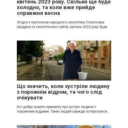
квітень 2023 року. Скільки ще буде
холодно, та коли вже прийде
справжня весна
Згідно з прогнозом народного синоптика Станіслава
Щедріна та синоптичних сайтів, квітень 2023 року буде
Що значить, коли зустріли людину
з порожнім відром, та чого слід
очікувати
Всі добре знають прикмету про зустріч людини з
порожніми відрами. Таких людей завжди остерігалися,