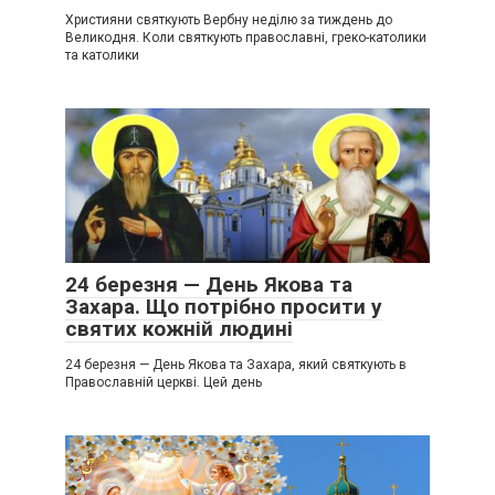
Християни святкують Вербну неділю за тиждень до
Великодня. Коли святкують православні, греко-католики
та католики
24 березня — День Якова та
Захара. Що потрібно просити у
святих кожній людині
24 березня — День Якова та Захара, який святкують в
Православній церкві. Цей день