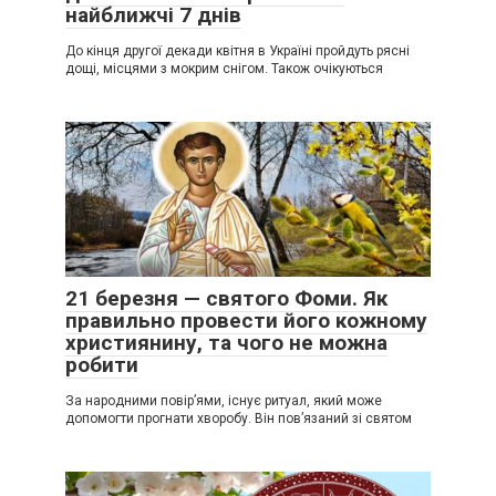
найближчі 7 днів
До кінця другої декади квітня в Україні пройдуть рясні
дощі, місцями з мокрим снігом. Також очікуються
21 березня — святого Фоми. Як
правильно провести його кожному
християнину, та чого не можна
робити
За народними повір’ями, існує ритуал, який може
допомогти прогнати хворобу. Він пов’язаний зі святом