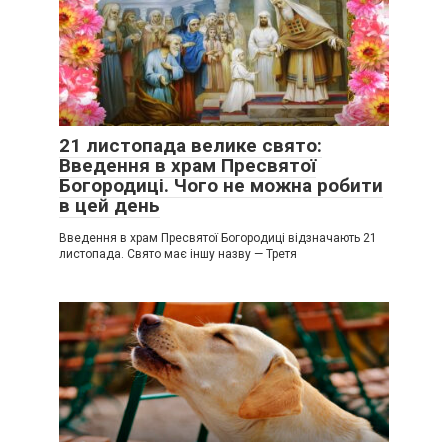
21 листопада велике свято:
Введення в храм Пресвятої
Богородиці. Чого не можна робити
в цей день
Введення в храм Пресвятої Богородиці відзначають 21
листопада. Свято має іншу назву — Третя