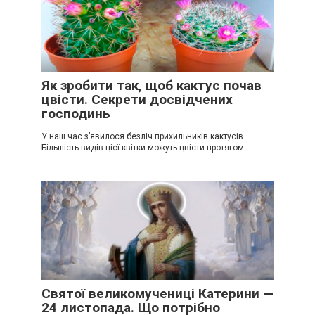
Як зробити так, щоб кактус почав
цвісти. Секрети досвідчених
господинь
У наш час з’явилося безліч прихильників кактусів.
Більшість видів цієї квітки можуть цвісти протягом
Святої великомучениці Катерини —
24 листопада. Що потрібно