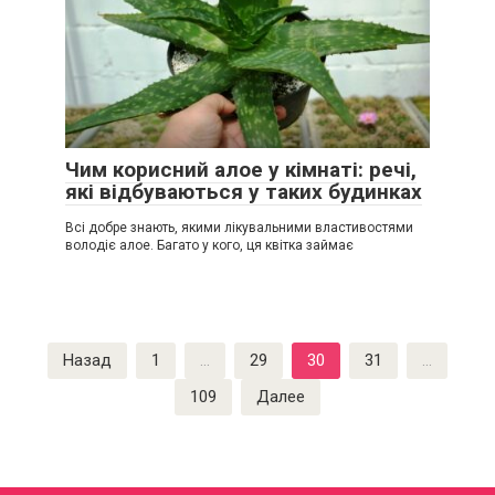
Чим корисний алое у кімнаті: речі,
які відбуваються у таких будинках
Всі добре знають, якими лікувальними властивостями
володіє алое. Багато у кого, ця квітка займає
Пагинация
Назад
1
…
29
30
31
…
записей
109
Далее