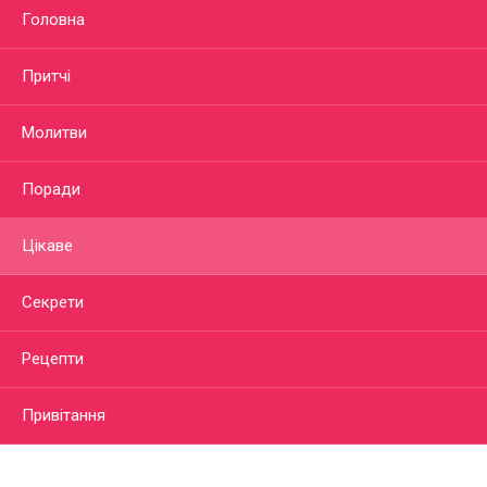
Головна
Притчі
Молитви
Поради
Цікаве
Секрети
Рецепти
Привітання