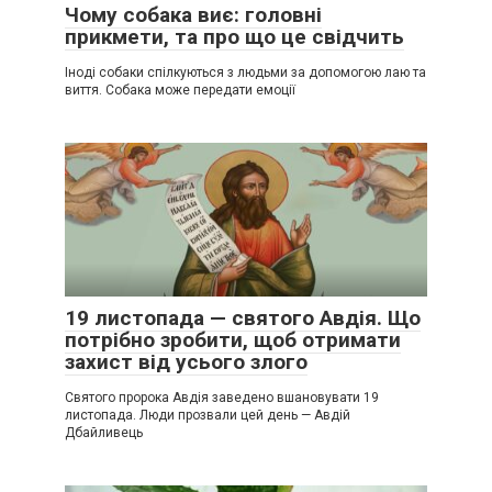
Чому собака виє: головні
прикмети, та про що це свідчить
Іноді собаки спілкуються з людьми за допомогою лаю та
виття. Собака може передати емоції
19 листопада — святого Авдія. Що
потрібно зробити, щоб отримати
захист від усього злого
Святого пророка Авдія заведено вшановувати 19
листопада. Люди прозвали цей день — Авдій
Дбайливець