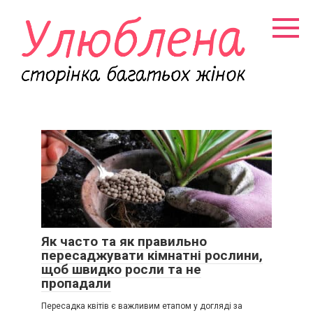
Перейти
к
контенту
Як часто та як правильно
пересаджувати кімнатні рослини,
щоб швидко росли та не
пропадали
Пересадка квітів є важливим етапом у догляді за