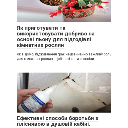
Як приготувати та
використовувати добриво на
основі льону для підгодівлі
кімнатних рослин
Як відомо, підживлення грає надзвичайно важливу роль
для кімнатних рослин. Щоб ваші квіти розцвіли
Ефективні способи боротьби з
пліснявою в душовій кабіні.