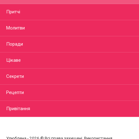
Притчі
Молитви
Поради
Цікаве
Секрети
Рецепти
Привітання
Улюблена - 2026 © Всі права захищені. Використання