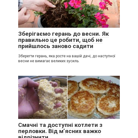
Зберігаємо герань до весни. Як
правильно це робити, щоб не
прийшлось заново садити
Зберегти герань, яка росте на вашій дачі, до наступної
весни не вимагає великих зусиль.
Смачні та доступні котлети з
перловки. Від м’ясних важко
відрізнити