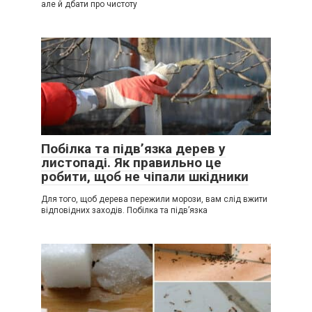
але й дбати про чистоту
Побілка та підв’язка дерев у
листопаді. Як правильно це
робити, щоб не чіпали шкідники
Для того, щоб дерева пережили морози, вам слід вжити
відповідних заходів. Побілка та підв’язка