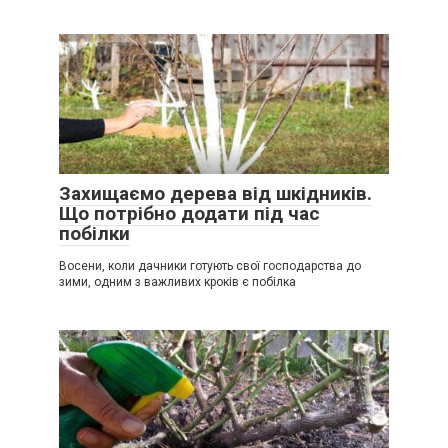
Захищаємо дерева від шкідників.
Що потрібно додати під час
побілки
Восени, коли дачники готують свої господарства до
зими, одним з важливих кроків є побілка