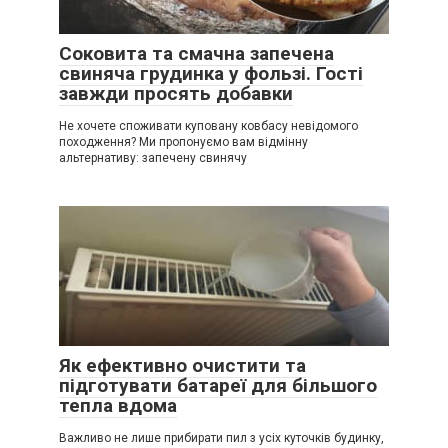
Соковита та смачна запечена
свиняча грудинка у фользі. Гості
завжди просять добавки
Не хочете споживати куповану ковбасу невідомого
походження? Ми пропонуємо вам відмінну
альтернативу: запечену свинячу
Як ефективно очистити та
підготувати батареї для більшого
тепла вдома
Важливо не лише прибирати пил з усіх куточків будинку,