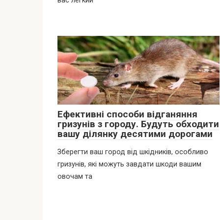
вас легкий
Ефективні способи відганяння
гризунів з городу. Будуть обходити
вашу ділянку десятими дорогами
Зберегти ваш город від шкідників, особливо
гризунів, які можуть завдати шкоди вашим
овочам та