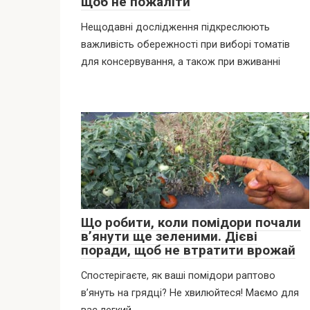
щоб не пожаліти
Нещодавні дослідження підкреслюють
важливість обережності при виборі томатів
для консервування, а також при вживанні
Що робити, коли помідори почали
в’янути ще зеленими. Дієві
поради, щоб не втратити врожай
Спостерігаєте, як ваші помідори раптово
в’януть на грядці? Не хвилюйтеся! Маємо для