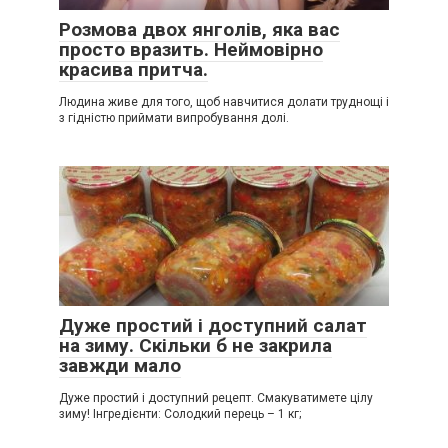
Розмова двох янголів, яка вас
просто вразить. Неймовірно
красива притча.
Людина живе для того, щоб навчитися долати труднощі і
з гідністю приймати випробування долі.
Дуже простий і доступний салат
на зиму. Скільки б не закрила
завжди мало
Дуже простий і доступний рецепт. Смакуватимете цілу
зиму! Інгредієнти: Солодкий перець – 1 кг;