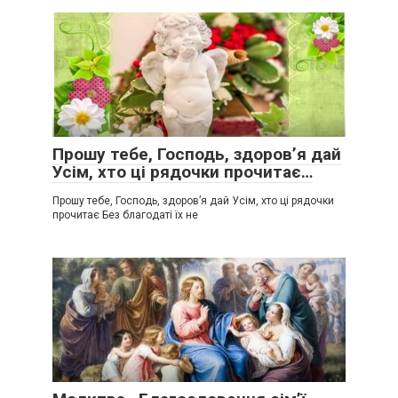
Прошу тебе, Господь, здоров’я дай
Усім, хто ці рядочки прочитає…
Прошу тебе, Господь, здоров’я дай Усім, хто ці рядочки
прочитає Без благодаті їх не