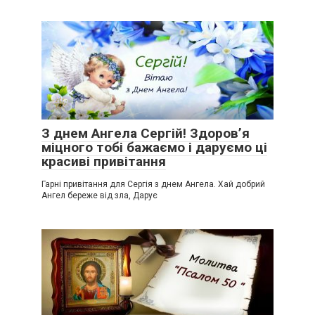
З днем Ангела Сергій! Здоров’я
міцного тобі бажаємо і даруємо ці
красиві привітання
Гарні привітання для Сергія з днем Ангела. Хай добрий
Ангел береже від зла, Дарує