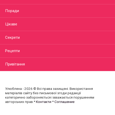
Поради
Цікаве
Секрети
Рецепти
Привітання
Улюблена - 2026 © Всі права захищені. Використання
матеріалів сайту без письмової згоди редакції
категорично забороняється і вважається порушенням
авторських прав.*
Контакти
*
Соглашение