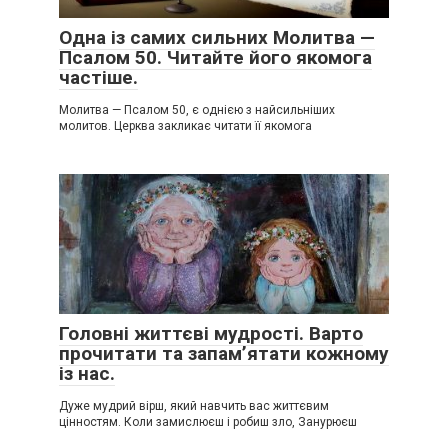
Одна із самих сильних Молитва —
Псалом 50. Читайте його якомога
частіше.
Молитва — Псалом 50, є однією з найсильніших
молитов. Церква закликає читати її якомога
Головні життєві мудрості. Варто
прочитати та запам’ятати кожному
із нас.
Дуже мудрий вірш, який навчить вас життєвим
цінностям. Коли замислюєш і робиш зло, Занурюєш