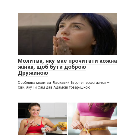
Молитва, яку має прочитати кожна
жінка, щоб бути доброю
Дружиною
Особлива молитва Ласкавий Творче першої жінки —
Єви, яку Ти Сам дав Адамові товаришкою