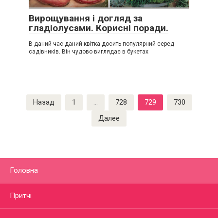
Вирощування і догляд за
гладіолусами. Корисні поради.
В даний час даний квітка досить популярний серед
садівників. Він чудово виглядає в букетах
Пагинация
Назад
1
…
728
729
730
записей
Далее
Головна
Притчі