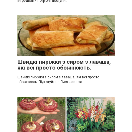
Інгредієнти потрібні доступні.
Швидкі пиріжки з сиром з лаваша,
які всі просто обожнюють.
Швидкі пиріжки з сиром з лаваша, які всі просто
обожнюють. Підготуйте: • Лист лаваша.