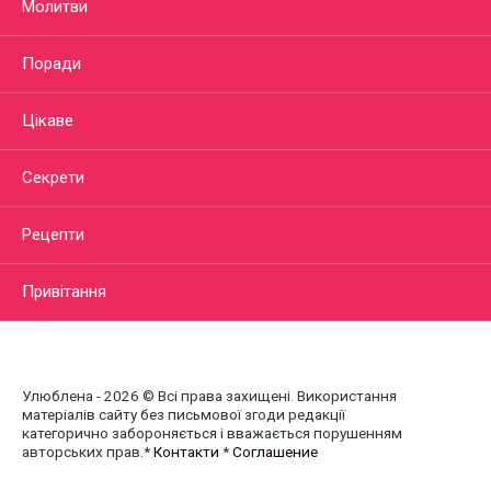
Молитви
Поради
Цікаве
Секрети
Рецепти
Привітання
Улюблена - 2026 © Всі права захищені. Використання
матеріалів сайту без письмової згоди редакції
категорично забороняється і вважається порушенням
авторських прав.*
Контакти
*
Соглашение