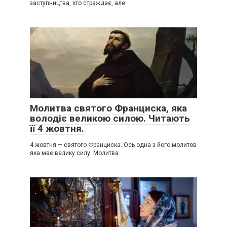
заступництва, хто страждає, але
Молитва святого Франциска, яка
володіє великою силою. Читають
її 4 жовтня.
4 жовтня — святого Франциска. Ось одна з його молитов
яка має велику силу. Молитва