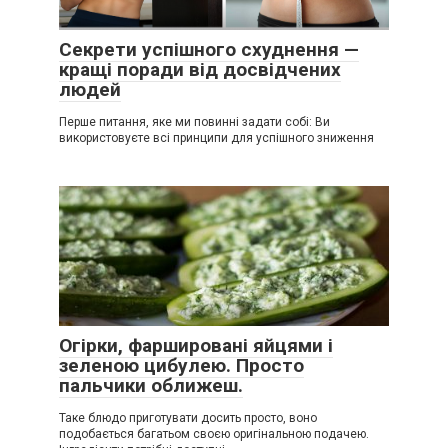
Секрети успішного схуднення —
кращі поради від досвідчених
людей
Перше питання, яке ми повинні задати собі: Ви
використовуєте всі принципи для успішного зниження
Огірки, фаршировані яйцями і
зеленою цибулею. Просто
пальчики оближеш.
Таке блюдо приготувати досить просто, воно
подобається багатьом своєю оригінальною подачею.