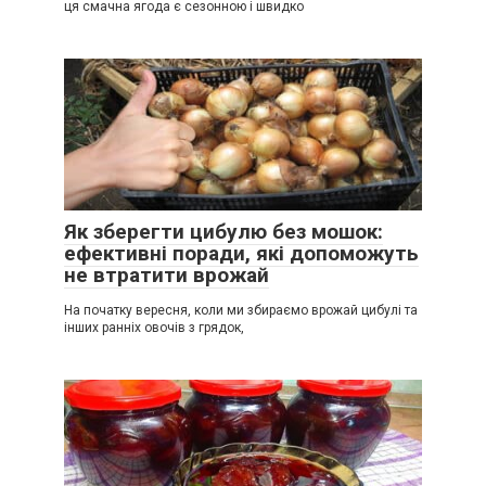
ця смачна ягода є сезонною і швидко
Як зберегти цибулю без мошок:
ефективні поради, які допоможуть
не втратити врожай
На початку вересня, коли ми збираємо врожай цибулі та
інших ранніх овочів з грядок,