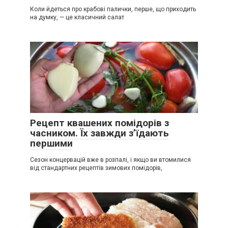
Коли йдеться про крабові палички, перше, що приходить
на думку, — це класичний салат
Рецепт квашених помідорів з
часником. Їх завжди з’їдають
першими
Сезон концервацій вже в розпалі, і якщо ви втомилися
від стандартних рецептів зимових помідорів,