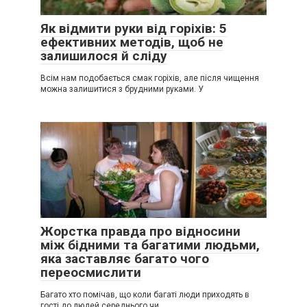
Як відмити руки від горіхів: 5
ефективних методів, щоб не
залишилося й сліду
Всім нам подобається смак горіхів, але після чищення
можна залишитися з брудними руками. У
Жорстка правда про відносини
між бідними та багатими людьми,
яка заставляє багато чого
переосмислити
Багато хто помічав, що коли багаті люди приходять в
гості до людей середнього чи