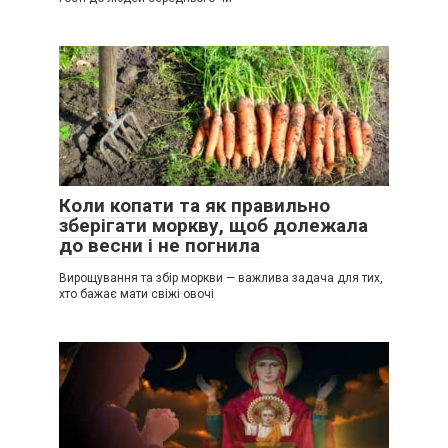
Коли копати та як правильно
зберігати моркву, щоб долежала
до весни і не погнила
Вирощування та збір моркви — важлива задача для тих,
хто бажає мати свіжі овочі