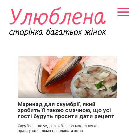
Перейти
к
контенту
Маринад для скумбрії, який
зробить її такою смачною, що усі
гості будуть просити дати рецепт
Скумбрія — це чудова рибка, яку можна легко
приготувати вдома та подавати як на