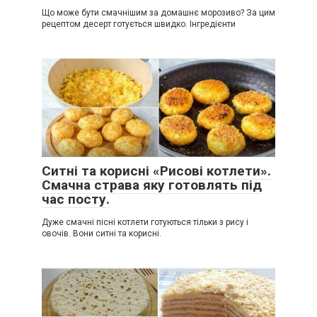
Що може бути смачнішим за домашнє морозиво? За цим
рецептом десерт готується швидко. Інгредієнти
Ситні та корисні «Рисові котлети».
Смачна страва яку готовлять під
час посту.
Дуже смачні пісні котлети готуються тільки з рису і
овочів. Вони ситні та корисні.