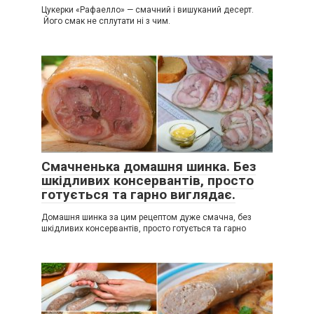
Цукерки «Рафаелло» — смачний і вишуканий десерт.
Його смак не сплутати ні з чим.
Смачненька домашня шинка. Без
шкідливих консервантів, просто
готується та гарно виглядає.
Домашня шинка за цим рецептом дуже смачна, без
шкідливих консервантів, просто готується та гарно