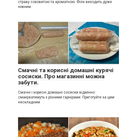
страву соковитою та ароматною. Філе виходить дуже
ніжним.
Смачні та корисні домашні курячі
сосиски. Про магазинні можна
забути.
Смачні і корисні домашні сосиски відмінно
смакуватимуть з різними гарнірами. Приготуйте за цим
нескладним