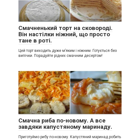
Смачненький торт на сковороді.
Він настілки ніжний, що просто
тане в роті.
Цей торт виходить дуже м’яким і ніжним. Готується без
випічки. Порадуйте рідних смачним десертом!
Смачна риба по-новому. А все
завдяки капустяному маринаду.
Приготуймо рибу по-новому. Капустяний маринад робить