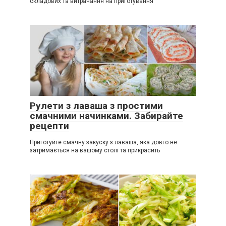
складових та витрачання на приготування
Рулети з лаваша з простими
смачними начинками. Забирайте
рецепти
Приготуйте смачну закуску з лаваша, яка довго не
затримається на вашому столі та прикрасить