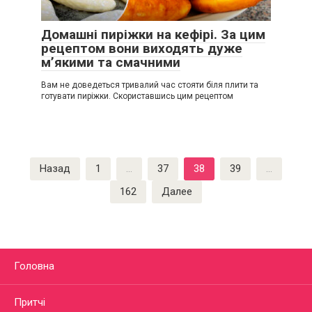
Домашні пиріжки на кефірі. За цим
рецептом вони виходять дуже
м’якими та смачними
Вам не доведеться тривалий час стояти біля плити та
готувати пиріжки. Скориставшись цим рецептом
Пагинация
Назад
1
…
37
38
39
…
записей
162
Далее
Головна
Притчі