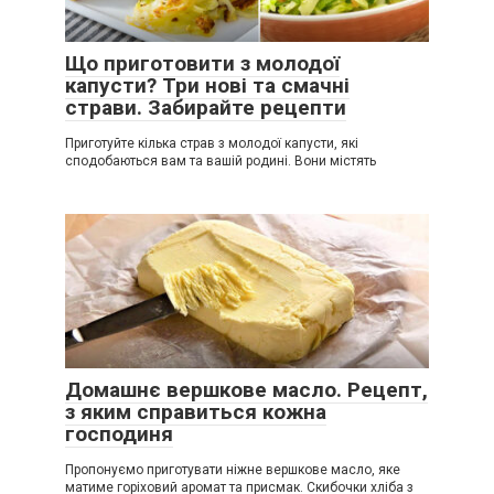
Що приготовити з молодої
капусти? Три нові та смачні
страви. Забирайте рецепти
Приготуйте кілька страв з молодої капусти, які
сподобаються вам та вашій родині. Вони містять
Домашнє вершкове масло. Рецепт,
з яким справиться кожна
господиня
Пропонуємо приготувати ніжне вершкове масло, яке
матиме горіховий аромат та присмак. Скибочки хліба з