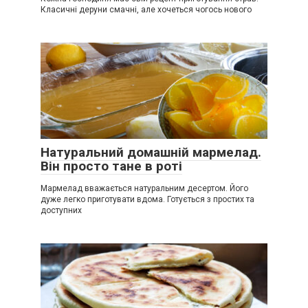
Класичні деруни смачні, але хочеться чогось нового
Натуральний домашній мармелад.
Він просто тане в роті
Мармелад вважається натуральним десертом. Його
дуже легко приготувати вдома. Готується з простих та
доступних