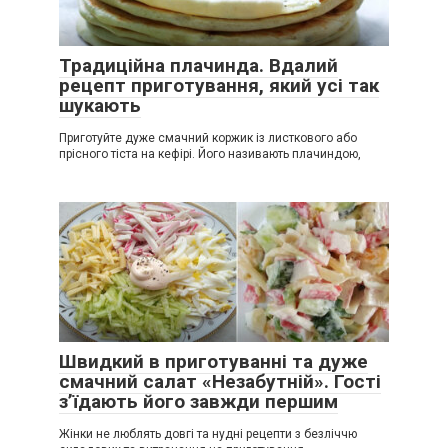
Традиційна плачинда. Вдалий
рецепт приготування, який усі так
шукають
Приготуйте дуже смачний коржик із листкового або
прісного тіста на кефірі. Його називають плачиндою,
Швидкий в приготуванні та дуже
смачний салат «Незабутній». Гості
з’їдають його завжди першим
Жінки не люблять довгі та нудні рецепти з безліччю