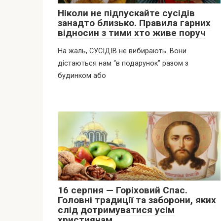
Ніколи не підпускайте сусідів
занадто близько. Правила гарних
відносин з тими хто живе поруч
На жаль, СУСІДІВ не вибирають. Вони
дістаються нам “в подарунок” разом з
будинком або
16 серпня — Горіховий Спас.
Головні традиції та заборони, яких
слід дотримуватися усім
християнам