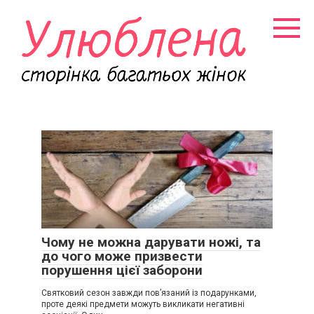
Перейти
к
контенту
Чому не можна дарувати ножі, та
до чого може призвести
порушення цієї заборони
Святковий сезон завжди пов’язаний із подарунками,
проте деякі предмети можуть викликати негативні