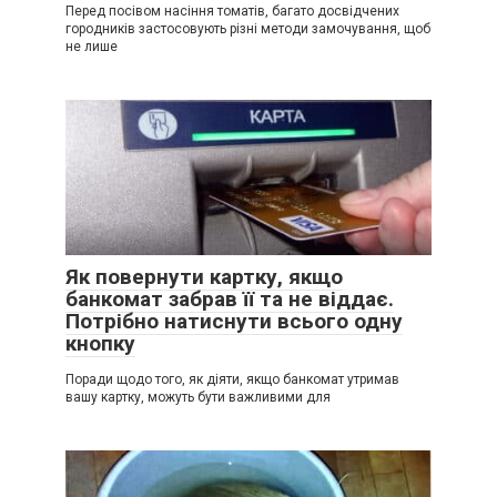
Перед посівом насіння томатів, багато досвідчених
городників застосовують різні методи замочування, щоб
не лише
Як повернути картку, якщо
банкомат забрав її та не віддає.
Потрібно натиснути всього одну
кнопку
Поради щодо того, як діяти, якщо банкомат утримав
вашу картку, можуть бути важливими для