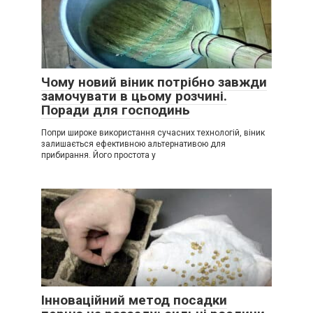
Чому новий віник потрібно завжди
замочувати в цьому розчині.
Поради для господинь
Попри широке використання сучасних технологій, віник
залишається ефективною альтернативою для
прибирання. Його простота у
Інноваційний метод посадки