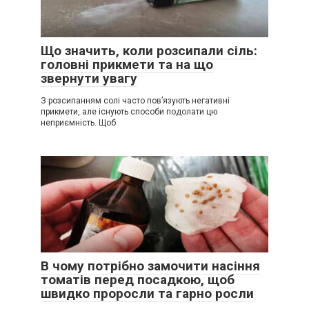
Що значить, коли розсипали сіль:
головні прикмети та на що
звернути увагу
З розсипанням солі часто пов’язують негативні
прикмети, але існують способи подолати цю
неприємність. Щоб
В чому потрібно замочити насіння
томатів перед посадкою, щоб
швидко проросли та гарно росли