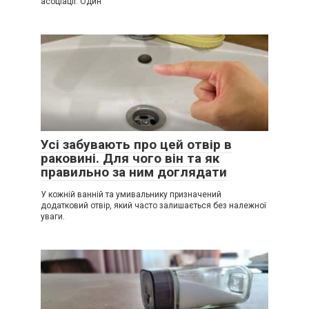
асоціації. Один
Усі забувають про цей отвір в
раковині. Для чого він та як
правильно за ним доглядати
У кожній ванній та умивальнику призначений
додатковий отвір, який часто залишається без належної
уваги.