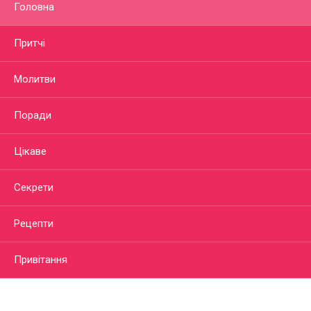
Головна
Притчі
Молитви
Поради
Цікаве
Секрети
Рецепти
Привітання