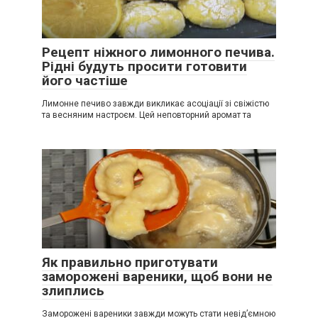
Рецепт ніжного лимонного печива.
Рідні будуть просити готовити
його частіше
Лимонне печиво завжди викликає асоціації зі свіжістю
та весняним настроєм. Цей неповторний аромат та
Як правильно приготувати
заморожені вареники, щоб вони не
злиплись
Заморожені вареники завжди можуть стати невід’ємною