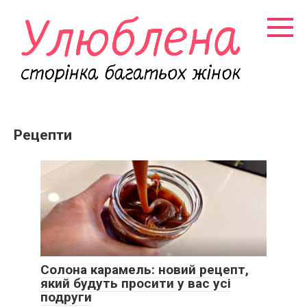
Перейти
к
контенту
Рецепти
Солона карамель: новий рецепт,
який будуть просити у вас усі
подруги