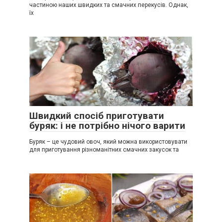
частиною наших швидких та смачних перекусів. Однак,
їх
Швидкий спосіб приготувати
буряк: і не потрібно нічого варити
Буряк – це чудовий овоч, який можна використовувати
для приготування різноманітних смачних закусок та