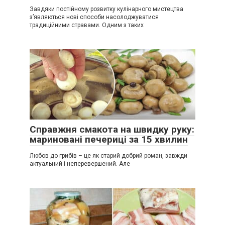
Завдяки постійному розвитку кулінарного мистецтва
з’являються нові способи насолоджуватися
традиційними стравами. Одним з таких
Справжня смакота на швидку руку:
мариновані печериці за 15 хвилин
Любов до грибів – це як старий добрий роман, завжди
актуальний і неперевершений. Але