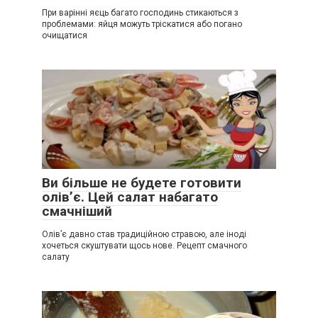
При варінні яєць багато господинь стикаються з
проблемами: яйця можуть тріскатися або погано
очищатися
Ви більше не будете готовити
олів’є. Цей салат набагато
смачніший
Олів’є давно став традиційною стравою, але іноді
хочеться скуштувати щось нове. Рецепт смачного
салату