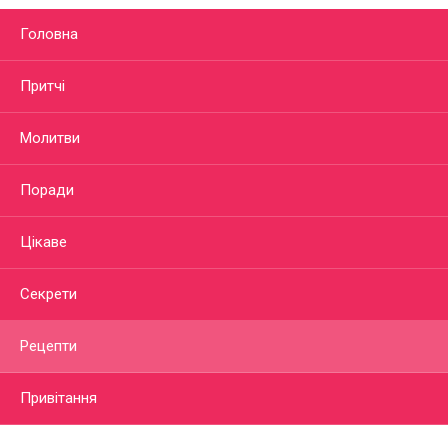
Головна
Притчі
Молитви
Поради
Цікаве
Секрети
Рецепти
Привітання