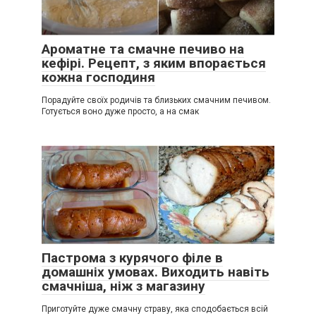
Ароматне та смачне печиво на
кефірі. Рецепт, з яким впорається
кожна господиня
Порадуйте своїх родичів та близьких смачним печивом.
Готується воно дуже просто, а на смак
Пастрома з курячого філе в
домашніх умовах. Виходить навіть
смачніша, ніж з магазину
Приготуйте дуже смачну страву, яка сподобається всій