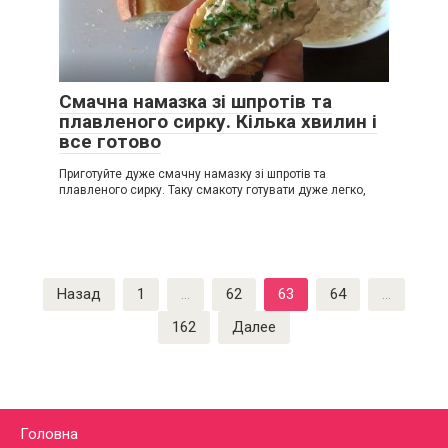
Смачна намазка зі шпротів та
плавленого сирку. Кілька хвилин і
все готово
Приготуйте дуже смачну намазку зі шпротів та
плавленого сирку. Таку смакоту готувати дуже легко,
Пагинация
Назад
1
…
62
63
64
…
записей
162
Далее
Головна