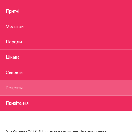
Притчі
Молитви
Поради
Цікаве
Секрети
Рецепти
Привітання
Улюблена - 2026 © Всі права захищені. Використання