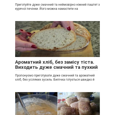
Приготуйте дуже смачний та неймовірно ніжний паштет з
курячої печінки. Його можна намастити на
Ароматний хліб, без замісу тіста.
Виходить дуже смачний та пухкий
Пропонуємо приготувати дуже смачний та ароматний
хліб, без усіляких зусиль. Випічка готується швидко й