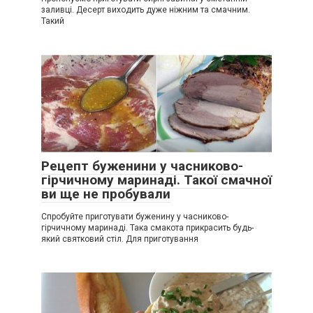
заливці. Десерт виходить дуже ніжним та смачним.
Такий
Рецепт буженини у часниково-
гірчичному маринаді. Такої смачної
ви ще не пробували
Спробуйте приготувати буженину у часниково-
гірчичному маринаді. Така смакота прикрасить будь-
який святковий стіл. Для приготування