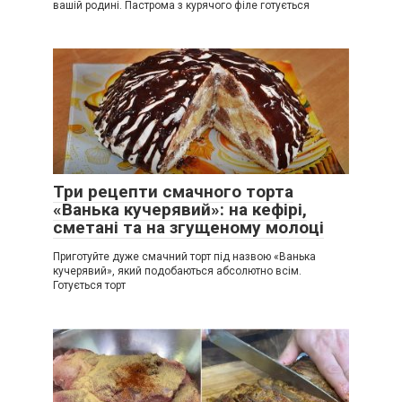
вашій родині. Пастрома з курячого філе готується
Три рецепти смачного торта
«Ванька кучерявий»: на кефірі,
сметані та на згущеному молоці
Приготуйте дуже смачний торт під назвою «Ванька
кучерявий», який подобаються абсолютно всім.
Готується торт