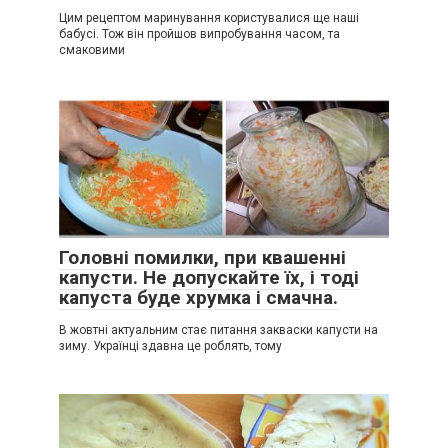
Цим рецептом маринування користувалися ще наші
бабусі. Тож він пройшов випробування часом, та
смаковими
Головні помилки, при квашенні
капусти. Не допускайте їх, і тоді
капуста буде хрумка і смачна.
В жовтні актуальним стає питання закваски капусти на
зиму. Українці здавна це роблять, тому