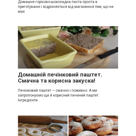
Домашня горіхово-шоколадна паста проста в
приготуванні і відрізняється від магазинної тим, що не
має
Домашній печінковий паштет.
Смачна та корисна закуска!
Печінковий паштет — смачно і поживно. А ми
запропонуємо ще й корисний печений паштет.
Інгредієнти