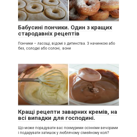
Бабусині пончики. Один з кращих
стародавніх рецептів
Пончики – ласощі, відомі з дитинства. З начинкою або
без, солодкі або солоні, вони
Кращі рецепти заварних кремів, на
всі випадки для господині.
Що може порадувати вас похмурими осінніми вечорами
і подарувати затишок у люблячому сімейному колі?