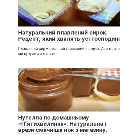
Натуральний плавлений сирок.
Рецепт, який хвалять усі господині
Плавлений сир – смачний і корисний продукт. Але те, що
ми купуємо в магазині
Нутелла по домашньому
«П’ятихвилинка». Натуральна і
врази смачніша ніж з магазину.