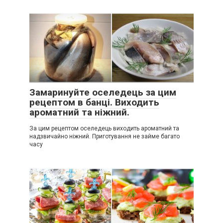
Замаринуйте оселедець за цим
рецептом в банці. Виходить
ароматний та ніжний.
За цим рецептом оселедець виходить ароматний та
надзвичайно ніжний. Приготування не займе багато
часу