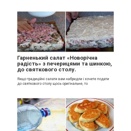
Гарненький салат «Новорічна
радість» з печерицями та шинкою,
до святкового столу.
Якщо традиційні салати вам набридли і хочете подати
до святкового столу щось оригінальне, то