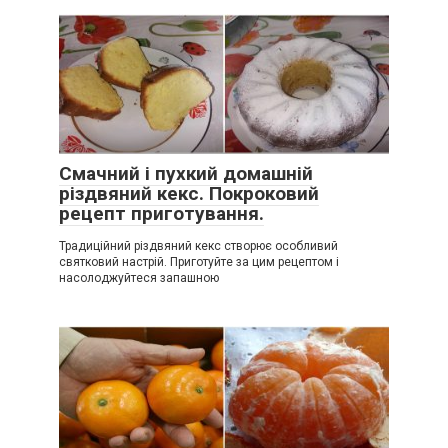
Смачний і пухкий домашній
різдвяний кекс. Покроковий
рецепт приготування.
Традиційний різдвяний кекс створює особливий
святковий настрій. Приготуйте за цим рецептом і
насолоджуйтеся запашною