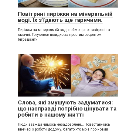
Повітряні пиріжки на мінеральній
воді. Їх з’їдають ще гарячими.
Пиріжки на мінеральній воді неймовірно повітряні та
смачні. Готуються швидко за простим рецептом.
Інгредієнти
Слова, які змушують задуматися:
що насправді потрібно цінувати та
робити в нашому житті
Люди завжди чимось незадоволені… Повертаючись
ввечері з роботи додому, багато хто мріє про новий